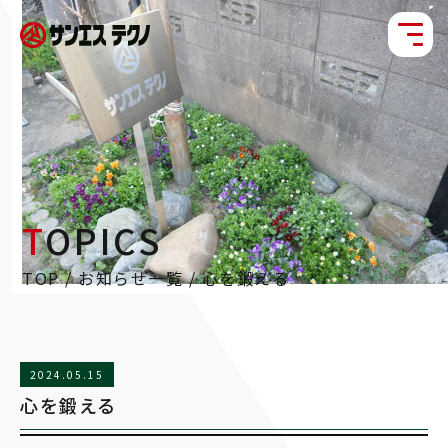
TOPICS
TOP
/
お知らせ一覧
/
心を鍛える
2024.05.15
心を鍛える