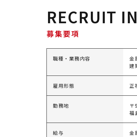
RECRUIT I
募集要項
職種・業務内容
金
建
雇用形態
正
勤務地
〒9
福
給与
金