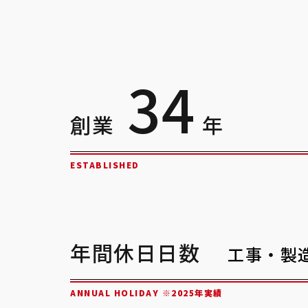
3
4
創業
年
ESTABLISHED
年間休日日数
工事・製
ANNUAL HOLIDAY ※2025年実績