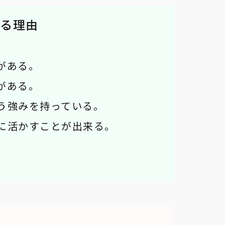
る理由
がある。
がある。
う強みを持っている。
に活かすことが出来る。