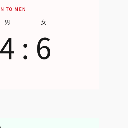
EN TO MEN
男
女
4
:
6